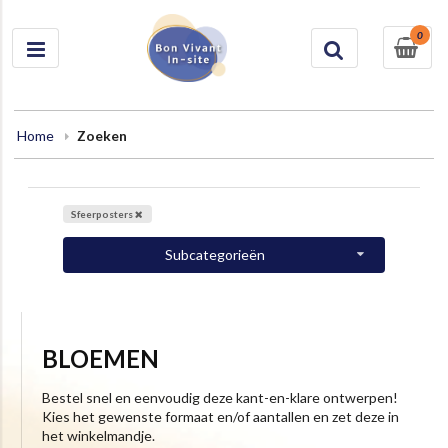
0
Home
Zoeken
Sfeerposters
Subcategorieën
BLOEMEN
Bestel snel en eenvoudig deze kant-en-klare ontwerpen!
Kies het gewenste formaat en/of aantallen en zet deze in
het winkelmandje.