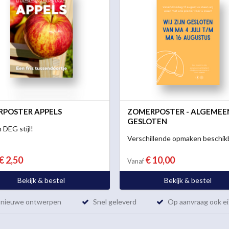
RPOSTER APPELS
ZOMERPOSTER - ALGEMEE
GESLOTEN
 DEG stijl!
Verschillende opmaken beschik
€ 2,50
€ 10,00
Vanaf
Bekijk & bestel
Bekijk & bestel
l nieuwe ontwerpen
Snel geleverd
Op aanvraag ook ei