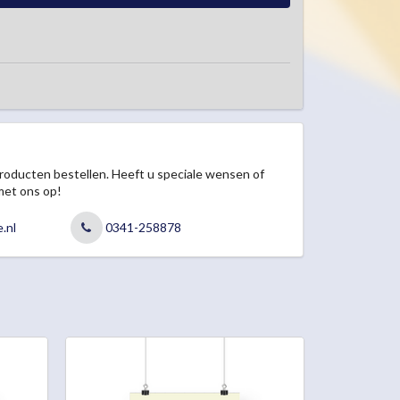
roducten bestellen. Heeft u speciale wensen of
met ons op!
.nl
0341-258878