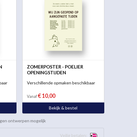
N
ZOMERPOSTER - POELIER
OPENINGSTIJDEN
baar
Verschillende opmaken beschikbaar
€ 10,00
Vanaf
Bekijk & bestel
gen ontwerpen mogelijk
Veilig betalen: