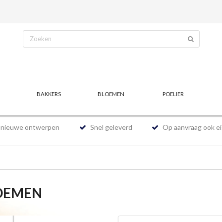
BAKKERS
BLOEMEN
POELIER
l nieuwe ontwerpen
Snel geleverd
Op aanvraag ook ei
OEMEN