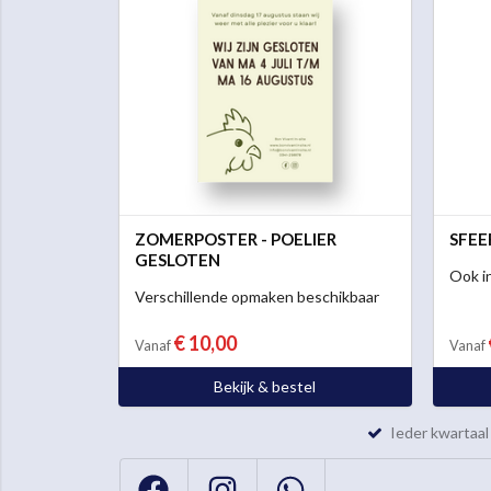
ZOMERPOSTER - POELIER
SFEE
GESLOTEN
Ook in
Verschillende opmaken beschikbaar
€ 10,00
Vanaf
Vanaf
Bekijk & bestel
Ieder kwartaa