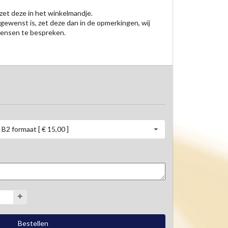
et deze in het winkelmandje.

 gewenst is, zet deze dan in de opmerkingen, wij 
ensen te bespreken.

B2 formaat [ € 15,00 ]